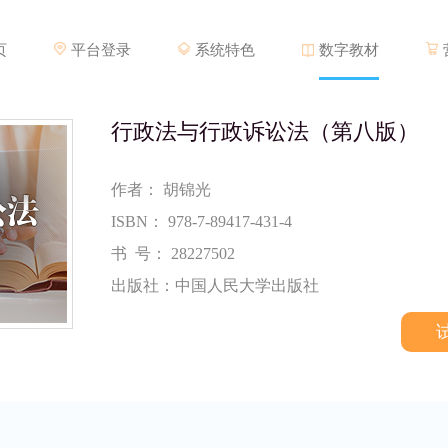
页
平台登录
系统特色
数字教材
行政法与行政诉讼法（第八版）
作者：
胡锦光
ISBN： 978-7-89417-431-4
书
号： 28227502
出版社：中国人民大学出版社