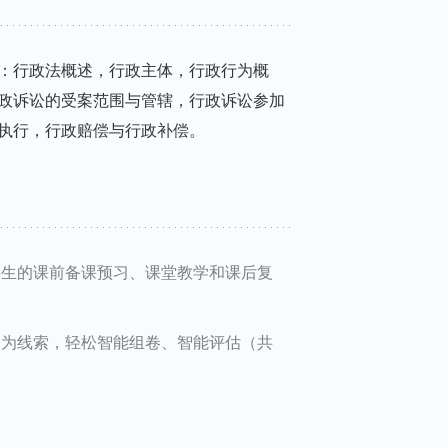
：行政法概述，行政主体，行政行为概
政诉讼的受案范围与管辖，行政诉讼参加
执行，行政赔偿与行政补偿。
学生的课前备课预习、课堂教学和课后复
点为线索，轻松智能组卷、智能评估（共