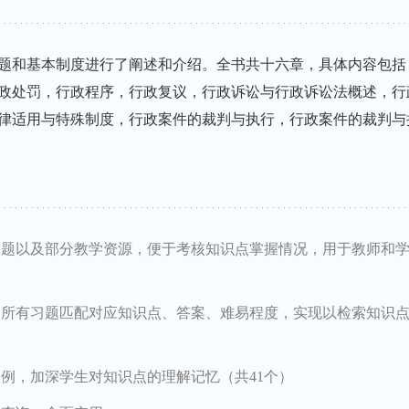
题和基本制度进行了阐述和介绍。全书共十六章，具体内容包括
政处罚，行政程序，行政复议，行政诉讼与行政诉讼法概述，行
律适用与特殊制度，行政案件的裁判与执行，行政案件的裁判与
习题以及部分教学资源，便于考核知识点掌握情况，用于教师和
。所有习题匹配对应知识点、答案、难易程度，实现以检索知识
例，加深学生对知识点的理解记忆（共41个）